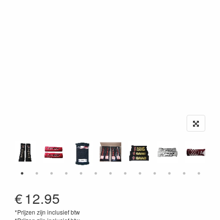
€
12.95
*Prijzen zijn inclusief btw