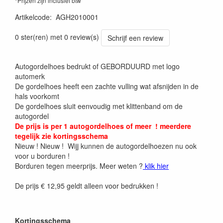
*Prijzen zijn inclusief btw
Artikelcode
:
AGH2010001
0 ster(ren) met 0 review(s)
Schrijf een review
Autogordelhoes bedrukt of GEBORDUURD met logo
automerk
De gordelhoes heeft een zachte vulling wat afsnijden in de
hals voorkomt
De gordelhoes sluit eenvoudig met klittenband om de
autogordel
De prijs is per 1 autogordelhoes of meer ! meerdere
tegelijk zie kortingsschema
Nieuw ! Nieuw ! Wijj kunnen de autogordelhoezen nu ook
voor u borduren !
Borduren tegen meerprijs. Meer weten ?
klik hier
De prijs € 12,95 geldt alleen voor bedrukken !
Kortingsschema