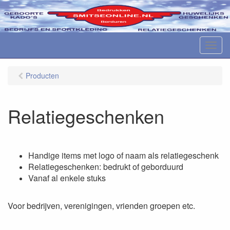
M
e
n
Producten
u
Relatiegeschenken
Handige items met logo of naam als relatiegeschenk
Relatiegeschenken: bedrukt of geborduurd
Vanaf al enkele stuks
Voor bedrijven, verenigingen, vrienden groepen etc.