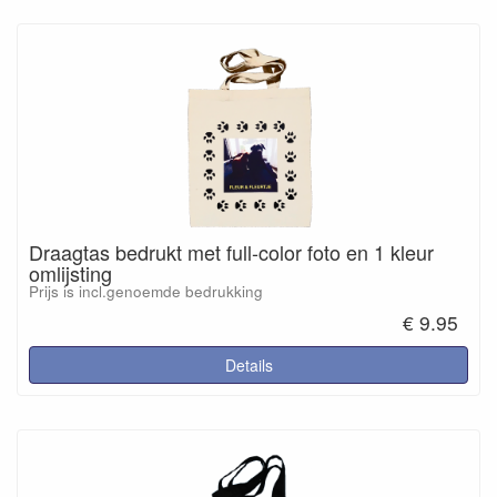
Draagtas bedrukt met full-color foto en 1 kleur
omlijsting
Prijs is incl.genoemde bedrukking
€ 9.95
Details