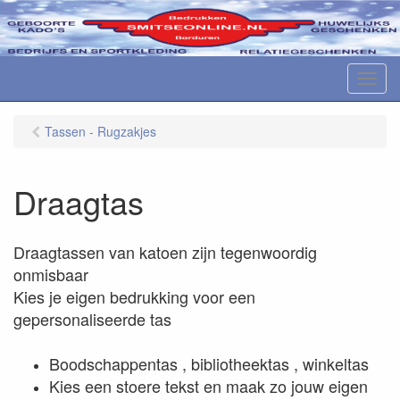
M
e
n
Tassen - Rugzakjes
u
Draagtas
Draagtassen van katoen zijn tegenwoordig
onmisbaar
Kies je eigen bedrukking voor een
gepersonaliseerde tas
Boodschappentas , bibliotheektas , winkeltas
Kies een stoere tekst en maak zo jouw eigen