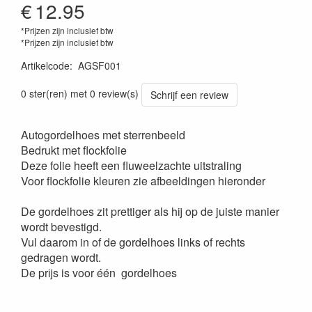
€
12.95
*Prijzen zijn inclusief btw
*Prijzen zijn inclusief btw
Artikelcode
:
AGSF001
0 ster(ren) met 0 review(s)
Schrijf een review
Autogordelhoes met sterrenbeeld
Bedrukt met flockfolie
Deze folie heeft een fluweelzachte uitstraling
Voor flockfolie kleuren zie afbeeldingen hieronder
De gordelhoes zit prettiger als hij op de juiste manier
wordt bevestigd.
Vul daarom in of de gordelhoes links of rechts
gedragen wordt.
De prijs is voor één gordelhoes