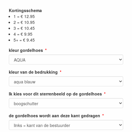
Kortingsschema
1 = € 12.95
2 = € 10.95
3 = € 10.45
4 = € 9.95
5+ = € 9.45
kleur gordelhoes
kleur van de bedrukking
Ik kies voor dit sterrenbeeld op de gordelhoes
de gordelhoes wordt aan deze kant gedragen