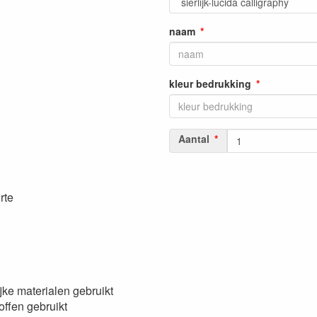
naam
kleur bedrukking
Aantal
rte
jke materialen gebruikt
offen gebruikt