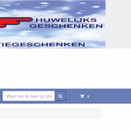
Zoeken
0