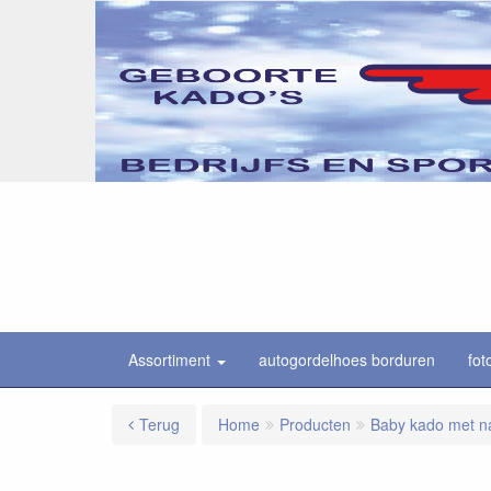
Assortiment
autogordelhoes borduren
fot
Terug
Home
Producten
Baby kado met 