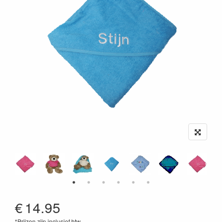
€
14.95
*Prijzen zijn inclusief btw