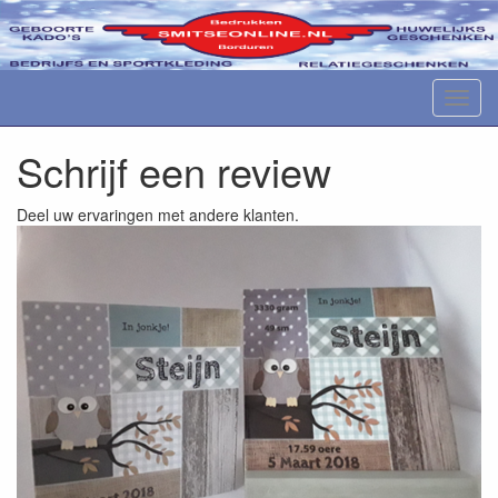
M
e
n
Schrijf een review
u
Deel uw ervaringen met andere klanten.