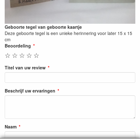
Geboorte tegel van geboorte kaartje
Deze geboorte tegel is een unieke herinnering voor later 15 x 15
cm
Beoordeling
☆
☆
☆
☆
☆
Titel van uw review
Beschrijf uw ervaringen
Naam