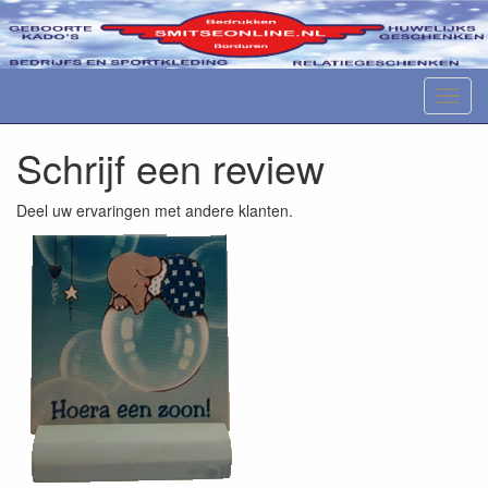
M
e
n
Schrijf een review
u
Deel uw ervaringen met andere klanten.