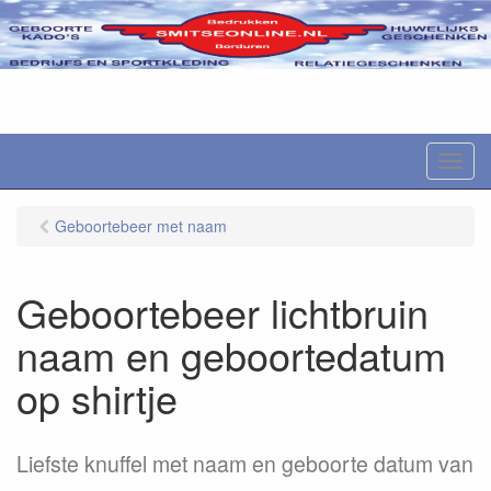
M
e
n
Geboortebeer met naam
u
Geboortebeer lichtbruin
naam en geboortedatum
op shirtje
Liefste knuffel met naam en geboorte datum van