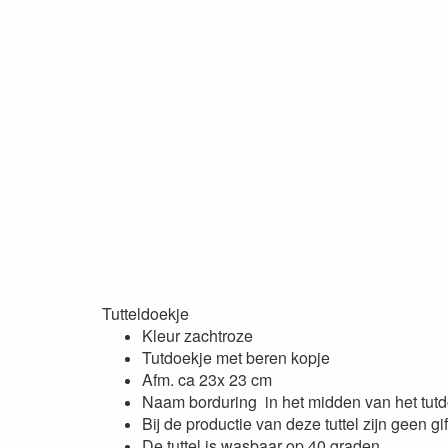
Tutteldoekje
Kleur zachtroze
Tutdoekje met beren kopje
Afm. ca 23x 23 cm
Naam borduring in het midden van het tut
Bij de productie van deze tuttel zijn geen gif
De tuttel is wasbaar op 40 graden