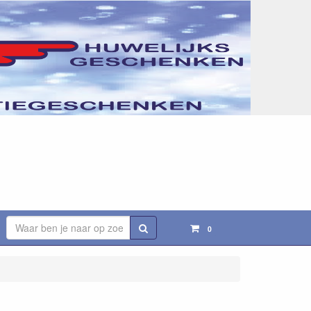
Zoeken
0