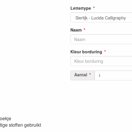
Lettertype
Naam
Kleur borduring
Aantal
doekje
tige stoffen gebruikt