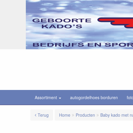
Assortiment
autogordelhoes borduren
fot
Terug
Home
Producten
Baby kado met 