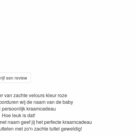
rijf een review
r van zachte velours kleur roze
 borduren wij de naam van de baby
 persoonlijk kraamcadeau
Hoe leuk is dat!
 met naam geef jij het perfecte kraamcadeau
ttelen met zo'n zachte tuttel geweldig!