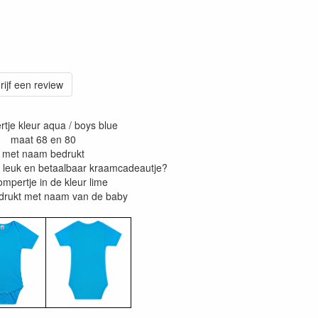
rijf een review
tje kleur aqua / boys blue
maat 68 en 80
met naam bedrukt
 leuk en betaalbaar kraamcadeautje?
rompertje in de kleur lime
drukt met naam van de baby