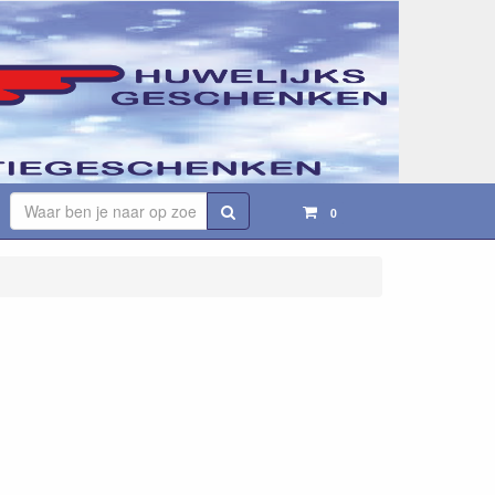
Zoeken
0