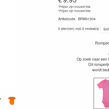
*Prijzen zijn inclusief btw
*Prijzen zijn inclusief btw
Artikelcode
:
BRW01004
0 ster(ren) met 0 review(s)
Sch
Rompertj
Op zoek naar een 
Dit rompertje
wordt bed