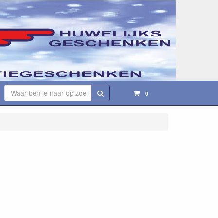
Zoeken
0