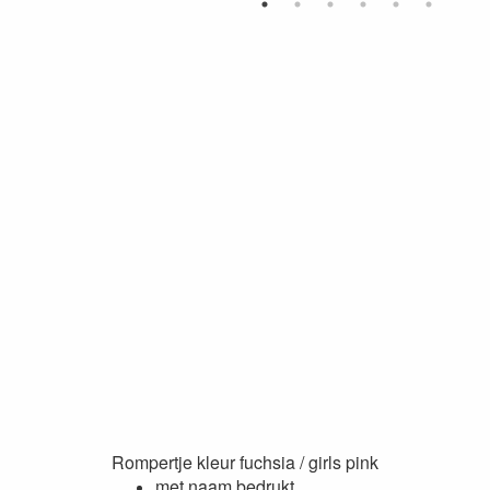
Rompertje kleur fuchsia / girls pink
met naam bedrukt