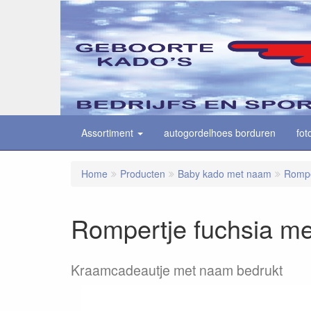
Assortiment
autogordelhoes borduren
fot
Home
Producten
Baby kado met naam
Rompe
Rompertje fuchsia m
Kraamcadeautje met naam bedrukt