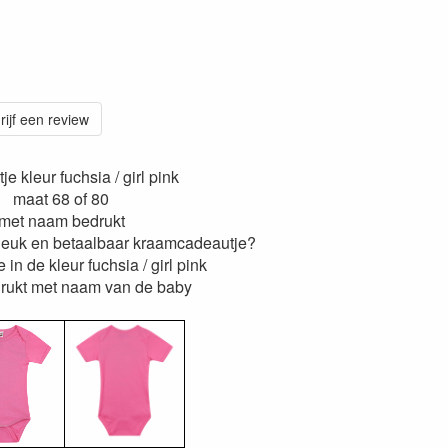
rijf een review
e kleur fuchsia / girl pink
maat 68 of 80
met naam bedrukt
leuk en betaalbaar kraamcadeautje?
 in de kleur fuchsia / girl pink
rukt met naam van de baby