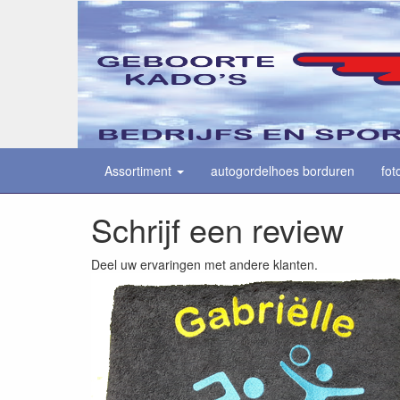
Assortiment
autogordelhoes borduren
fot
Schrijf een review
Deel uw ervaringen met andere klanten.