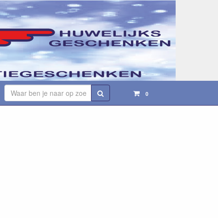
Zoeken
0