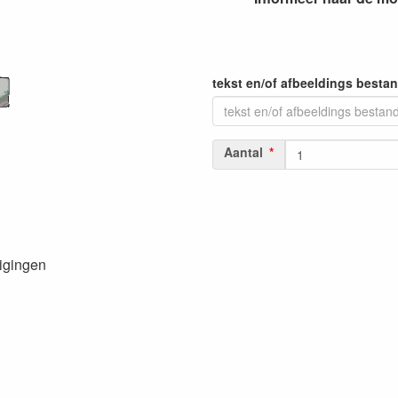
tekst en/of afbeeldings besta
Aantal
nigingen