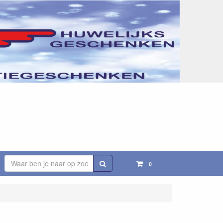
Zoeken
0