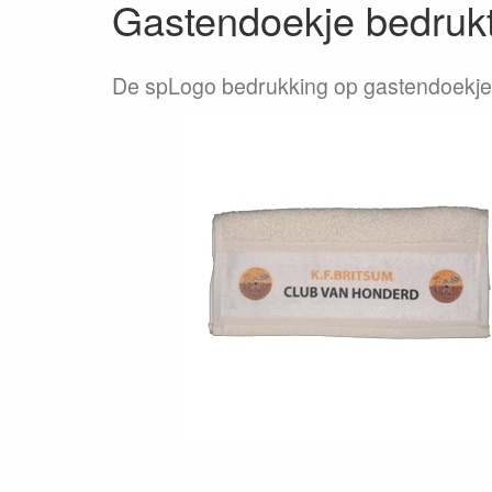
Gastendoekje bedrukt
De spLogo bedrukking op gastendoekje