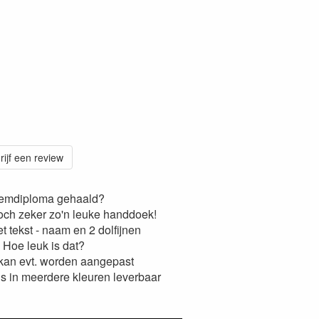
rijf een review
emdiploma gehaald?
toch zeker zo'n leuke handdoek!
t tekst - naam en 2 dolfijnen
Hoe leuk is dat?
 kan evt. worden aangepast
s in meerdere kleuren leverbaar