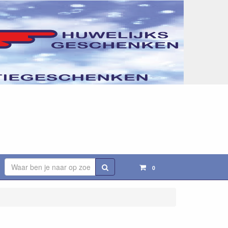
Zoeken
0