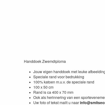
Handdoek Zwemdiploma
Jouw eigen handdoek met leuke afbeeldin
Speciale rand voor bedrukking
100% katoen m.u.v. de speciale rand
100 x 50 cm
Rand is ca 400 x 70 mm
Ook als herinnering van een sportevenemen
Uw foto of tekst mailt u naar
info@smitseon