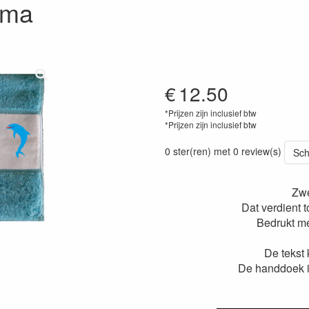
oma
€
12.50
*Prijzen zijn inclusief btw
*Prijzen zijn inclusief btw
0 ster(ren) met 0 review(s)
Sch
Zw
Dat verdient 
Bedrukt me
De tekst
De handdoek i