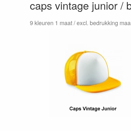
caps vintage junior 
9 kleuren 1 maat / excl. bedrukking ma