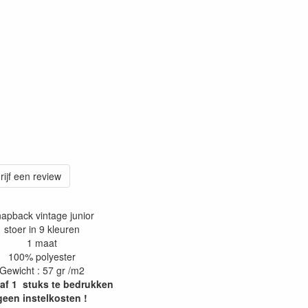
rijf een review
apback vintage junior
stoer in 9 kleuren
1 maat
100% polyester
Gewicht : 57 gr /m2
naf 1 stuks te bedrukken
geen instelkosten !