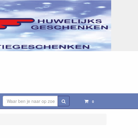
Zoeken
0