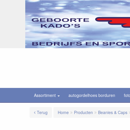
Assortiment
autogordelhoes borduren
fot
Terug
Home
Producten
Beanies & Caps