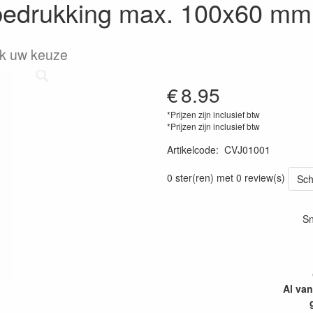
/ bedrukking max. 100x60 mm
ak uw keuze
€
8.95
*Prijzen zijn inclusief btw
*Prijzen zijn inclusief btw
Artikelcode
:
CVJ01001
0 ster(ren) met 0 review(s)
Sch
Sn
Al va