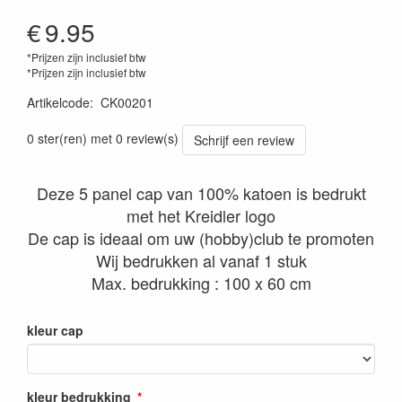
€
9.95
*Prijzen zijn inclusief btw
*Prijzen zijn inclusief btw
Artikelcode
:
CK00201
0 ster(ren) met 0 review(s)
Schrijf een review
Deze 5 panel cap van 100% katoen is bedrukt
met het Kreidler logo
De cap is ideaal om uw (hobby)club te promoten
Wij bedrukken al vanaf 1 stuk
Max. bedrukking : 100 x 60 cm
kleur cap
kleur bedrukking