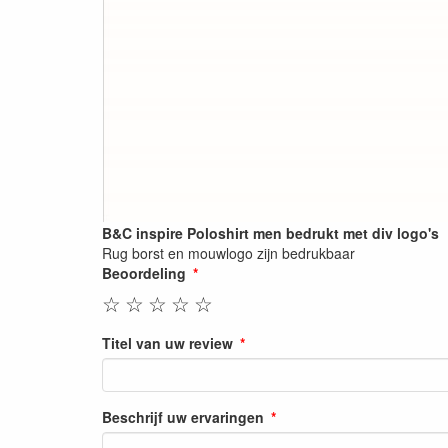
B&C inspire Poloshirt men bedrukt met div logo's
Rug borst en mouwlogo zijn bedrukbaar
Beoordeling
☆
☆
☆
☆
☆
Titel van uw review
Beschrijf uw ervaringen