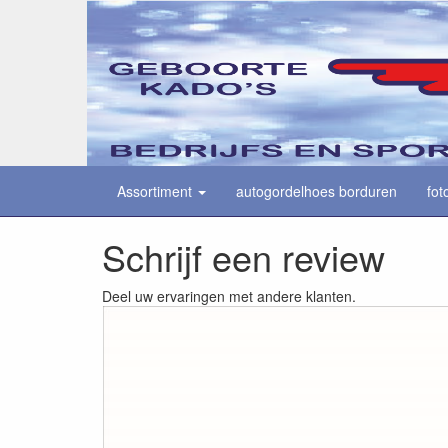
Assortiment
autogordelhoes borduren
fot
Schrijf een review
Deel uw ervaringen met andere klanten.