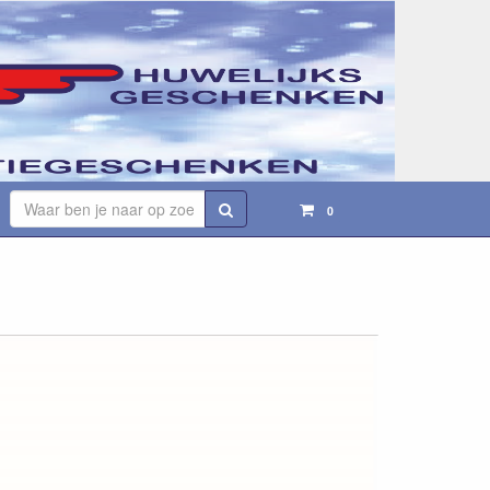
Zoeken
0