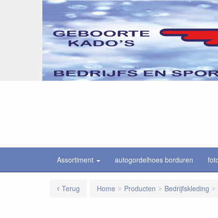
Assortiment
autogordelhoes borduren
fot
Terug
Home
Producten
Bedrijfskleding