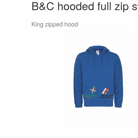
B&C hooded full zip 
King zipped hood