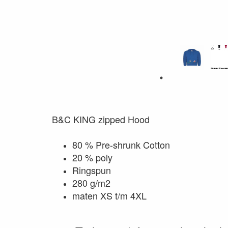
B&C KING zipped Hood
80 % Pre-shrunk Cotton
20 % poly
Ringspun
280 g/m2
maten XS t/m 4XL