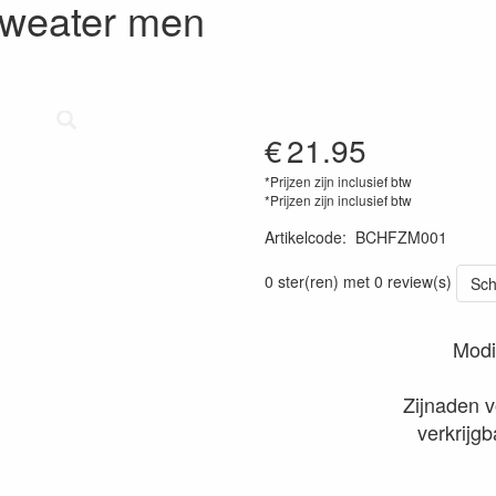
sweater men
€
21.95
*Prijzen zijn inclusief btw
*Prijzen zijn inclusief btw
Artikelcode
:
BCHFZM001
0 ster(ren) met 0 review(s)
Sch
Modi
Zijnaden 
verkrijgb