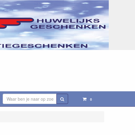
Zoeken
0