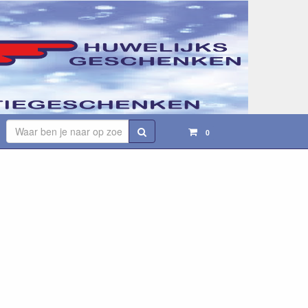
Zoeken
0