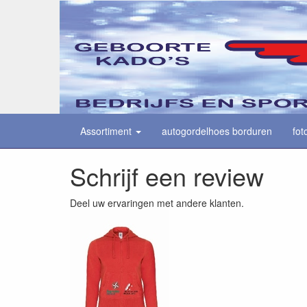
Assortiment
autogordelhoes borduren
fot
Schrijf een review
Deel uw ervaringen met andere klanten.