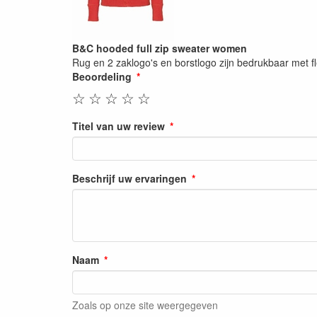
B&C hooded full zip sweater women
Rug en 2 zaklogo's en borstlogo zijn bedrukbaar met fl
Beoordeling
☆
☆
☆
☆
☆
Titel van uw review
Beschrijf uw ervaringen
Naam
Zoals op onze site weergegeven