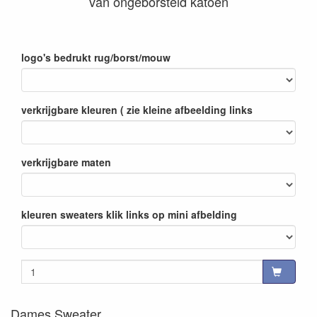
van ongeborsteld katoen
logo's bedrukt rug/borst/mouw
verkrijgbare kleuren ( zie kleine afbeelding links
verkrijgbare maten
kleuren sweaters klik links op mini afbelding
Dames Sweater