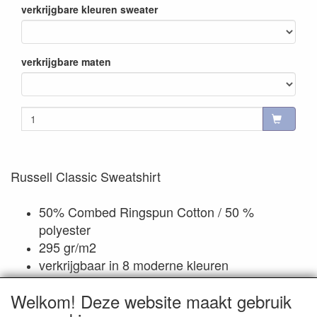
verkrijgbare kleuren sweater
verkrijgbare maten
Russell Classic Sweatshirt
50% Combed Ringspun Cotton / 50 %
polyester
295 gr/m2
verkrijgbaar in 8 moderne kleuren
verkrijgbaar in de maten XS t/m 4XL
Welkom! Deze website maakt gebruik