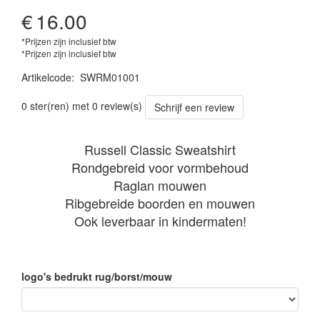
€
16.00
*Prijzen zijn inclusief btw
*Prijzen zijn inclusief btw
Artikelcode
:
SWRM01001
0 ster(ren) met 0 review(s)
Schrijf een review
Russell Classic Sweatshirt
Rondgebreid voor vormbehoud
Raglan mouwen
Ribgebreide boorden en mouwen
Ook leverbaar in kindermaten!
logo's bedrukt rug/borst/mouw