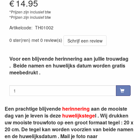
€
14.95
*Prijzen zijn inclusief btw
*Prijzen zijn inclusief btw
Artikelcode
:
TH01002
0 ster(ren) met 0 review(s)
Schrijf een review
Voor een blijvende herinnering aan jullie trouwdag
. Beide namen en huwelijks datum worden gratis
meebedrukt .
Een prachtige blijvende
herinnering
aan de mooiste
dag van je leven is deze
huwelijkstege
l . Wij drukken
uw mooiste trouwfoto op een groot formaat tegel : 20 x
20 cm. De tegel kan worden voorzien van beide namen
en de huwelijksdatum . Mail je foto naar