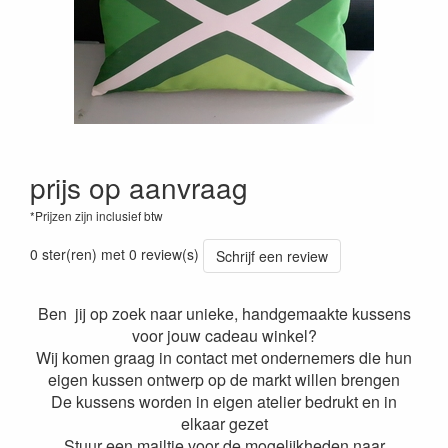
prijs op aanvraag
*Prijzen zijn inclusief btw
0 ster(ren) met 0 review(s)
Schrijf een review
Ben jij op zoek naar unieke, handgemaakte kussens
voor jouw cadeau winkel?
Wij komen graag in contact met ondernemers die hun
eigen kussen ontwerp op de markt willen brengen
De kussens worden in eigen atelier bedrukt en in
elkaar gezet
Stuur een mailtje voor de mogelijkheden naar