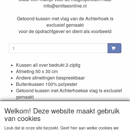
info@smitseonline.nl
Getoond kussen met vlag van de Achterhoek is
exclusief gemaakt
voor de opdrachtgever en dient als voorbeeld
Kussen all over bedrukt 2-zijdig
Afmeting 50 x 30 cm
Andere afmetingen bespreekbaar
Buitenkussen 100% polyester
Getoond kussen met Achterhoekse vlag is exclusief
gemaakt
voor de opdrachtgever en dient als voorbeeld
Welkom! Deze website maakt gebruik
van cookies
Reviews
Leuk dat je onze site bezoekt. Geef hier aan welke cookies we