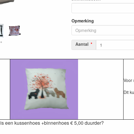
Opmerking
Aantal
Voor 
Dit k
+binnenhoes € 5,00 duurder?