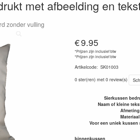
ukt met afbeelding en teks
rd zonder vulling
€
9.95
*Prijzen zijn inclusief btw
*Prijzen zijn inclusief btw
Artikelcode
:
SK01003
0 ster(ren) met 0 review(s)
Sch
Sierkussen bedru
Naam of kleine teks
Afmeting
Materiaal
Voor een uniek kussen 
binnenkussen