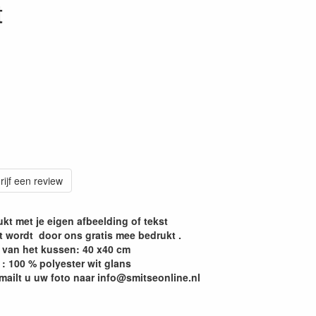
t
rijf een review
kt met je eigen afbeelding of tekst
t wordt door ons gratis mee bedrukt .
 van het kussen: 40 x40 cm
 : 100 % polyester wit glans
mailt u uw foto naar info@smitseonline.nl