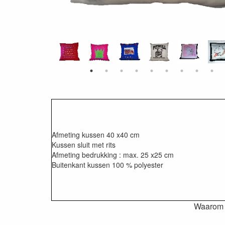
Afmeting kussen 40 x40 cm
Kussen sluit met rits
Afmeting bedrukking : max. 25 x25 cm
Buitenkant kussen 100 % polyester
Waarom is een kussenhoes 