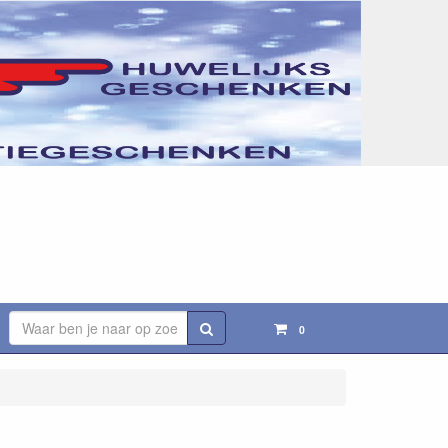
Zoeken
0