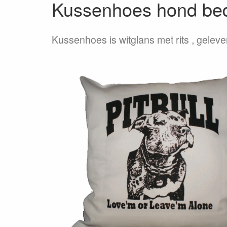
Kussenhoes hond bedr
Kussenhoes is witglans met rits , geleve