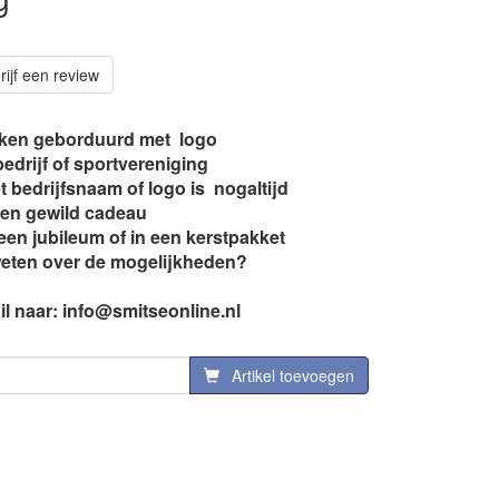
rijf een review
en geborduurd met logo
edrijf of sportvereniging
bedrijfsnaam of logo is nogaltijd
en gewild cadeau
 een jubileum of in een kerstpakket
weten over de mogelijkheden?
l naar: info@smitseonline.nl
Artikel toevoegen