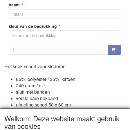
naam
kleur van de bedrukking
Het kook schort voor kinderen:
65% polyester / 35% katoen
240 gram / m ²
sluit met banden
verstelbare nekband
afmeting schort 50 x 60 cm
wasbaar tot 60°C
Welkom! Deze website maakt gebruik
van cookies