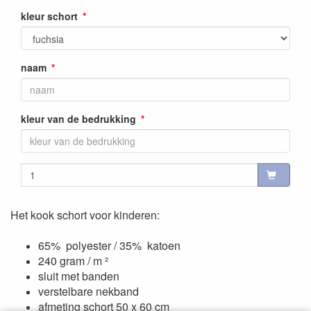
kleur schort
naam
kleur van de bedrukking
Het kook schort voor kinderen:
65% polyester / 35% katoen
240 gram / m ²
sluit met banden
verstelbare nekband
afmeting schort 50 x 60 cm