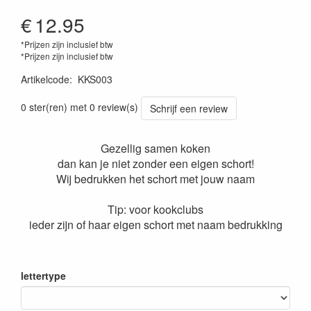
€
12.95
*Prijzen zijn inclusief btw
*Prijzen zijn inclusief btw
Artikelcode
:
KKS003
0 ster(ren) met 0 review(s)
Schrijf een review
Gezellig samen koken
dan kan je niet zonder een eigen schort!
Wij bedrukken het schort met jouw naam
Tip: voor kookclubs
ieder zijn of haar eigen schort met naam bedrukking
lettertype