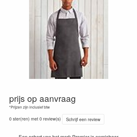
prijs op aanvraag
*Prijzen zijn inclusief btw
0 ster(ren) met 0 review(s)
Schrijf een review
Een schort van het merk Premier is onmisbaar