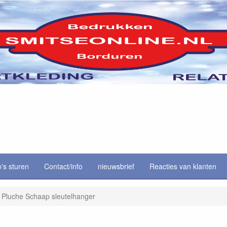
o's sturen
Contact/info
nieuwsbrief
Reacties van klanten
Pluche Schaap sleutelhanger