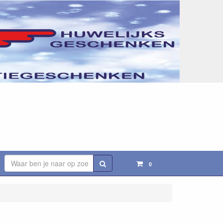
Zoeken
0