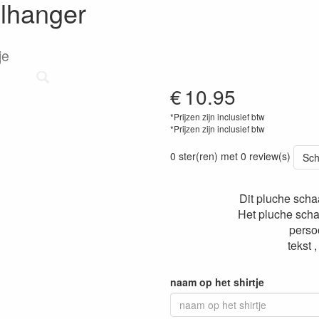
lhanger
je
€
10.95
*Prijzen zijn inclusief btw
*Prijzen zijn inclusief btw
0 ster(ren) met 0 review(s)
Sch
Dit pluche scha
Het pluche scha
perso
tekst 
naam op het shirtje