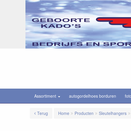
Assortiment
autogordelhoes borduren
fot
Terug
Home
Producten
Sleutelhangers