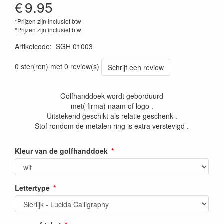
€
9.95
*Prijzen zijn inclusief btw
*Prijzen zijn inclusief btw
Artikelcode
:
SGH 01003
0 ster(ren) met 0 review(s)
Schrijf een review
Golfhanddoek wordt geborduurd
met( firma) naam of logo .
Uitstekend geschikt als relatie geschenk .
Stof rondom de metalen ring is extra verstevigd .
Kleur van de golfhanddoek
Lettertype