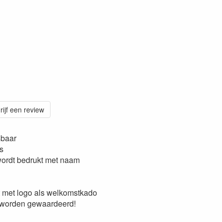
rijf een review
sbaar
ss
ordt bedrukt met naam
 met logo als welkomstkado
 worden gewaardeerd!