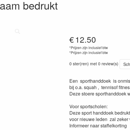
aam bedrukt
€
12.50
*Prijzen zijn inclusief btw
*Prijzen zijn inclusief btw
0 ster(ren) met 0 review(s)
Sch
Een sporthanddoek is onmi
bij o.a. squah , tennisof fitne
Deze stoere sporthanddoek w
Voor sportscholen:
Deze sport handdoek bedrukt
voor nieuwe leden zal zeker
Informeer naar staffelkorting