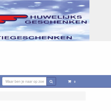
Zoeken
0