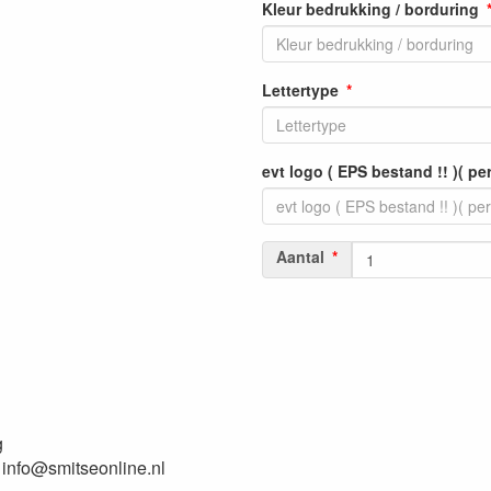
Kleur bedrukking / borduring
Lettertype
evt logo ( EPS bestand !! )( pe
Aantal
g
 info@smitseonline.nl