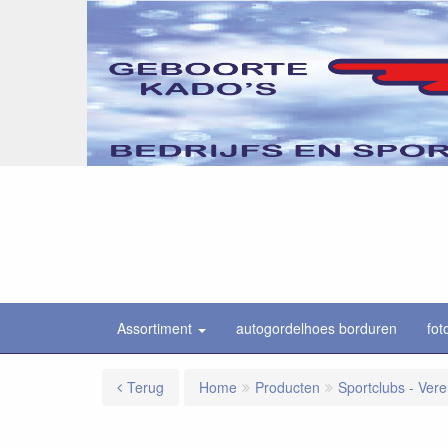
Assortiment
autogordelhoes borduren
fot
Terug
Home
Producten
Sportclubs - Ver