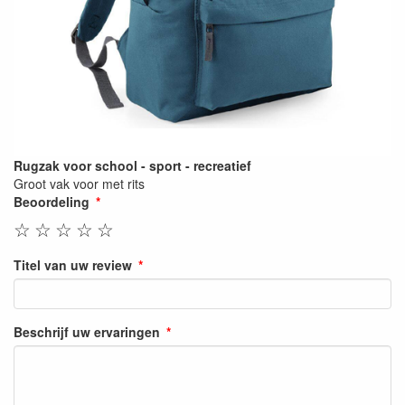
Rugzak voor school - sport - recreatief
Groot vak voor met rits
Beoordeling
☆
☆
☆
☆
☆
Titel van uw review
Beschrijf uw ervaringen