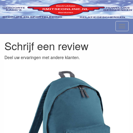
M
e
n
Schrijf een review
u
Deel uw ervaringen met andere klanten.