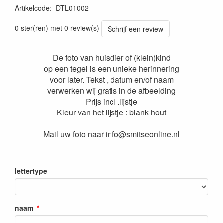
Artikelcode
:
DTL01002
0 ster(ren) met 0 review(s)
Schrijf een review
De foto van huisdier of (klein)kind
op een tegel is een unieke herinnering
voor later. Tekst , datum en/of naam
verwerken wij gratis in de afbeelding
Prijs incl .lijstje
Kleur van het lijstje : blank hout
Mail uw foto naar info@smitseonline.nl
lettertype
naam