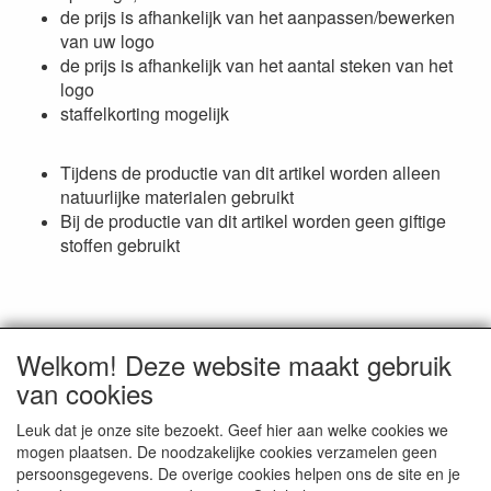
de prijs is afhankelijk van het aanpassen/bewerken
van uw logo
de prijs is afhankelijk van het aantal steken van het
logo
staffelkorting mogelijk
Tijdens de productie van dit artikel worden alleen
natuurlijke materialen gebruikt
Bij de productie van dit artikel worden geen giftige
stoffen gebruikt
Welkom! Deze website maakt gebruik
van cookies
Reviews
Leuk dat je onze site bezoekt. Geef hier aan welke cookies we
mogen plaatsen. De noodzakelijke cookies verzamelen geen
Er zijn geen reviews beschikbaar in de huidige taal
persoonsgegevens. De overige cookies helpen ons de site en je