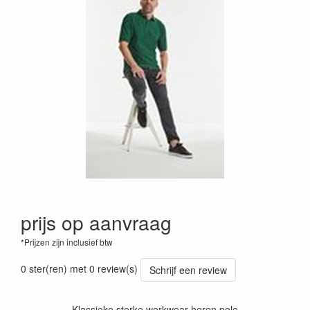
prijs op aanvraag
*Prijzen zijn inclusief btw
0 ster(ren) met 0 review(s)
Schrijf een review
Klassieke sterke workwear heren polo