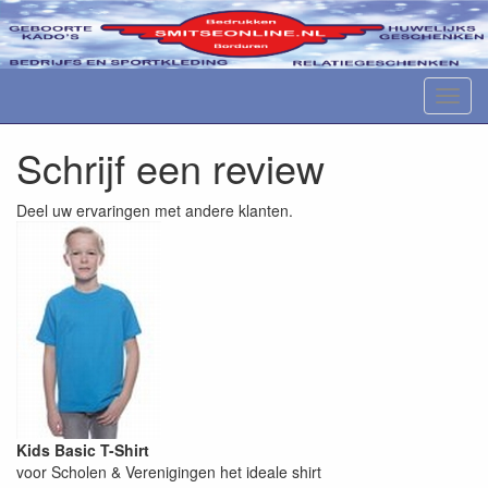
M
e
n
Schrijf een review
u
Deel uw ervaringen met andere klanten.
Kids Basic T-Shirt
voor Scholen & Verenigingen het ideale shirt