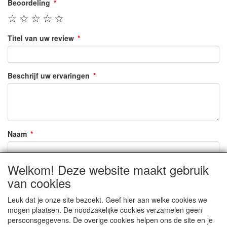
Beoordeling
☆
☆
☆
☆
☆
Titel van uw review
Beschrijf uw ervaringen
Naam
Welkom! Deze website maakt gebruik
Zoals op onze site weergegeven
van cookies
E-mail
Leuk dat je onze site bezoekt. Geef hier aan welke cookies we
mogen plaatsen. De noodzakelijke cookies verzamelen geen
Zal niet weergegeven worden
persoonsgegevens. De overige cookies helpen ons de site en je