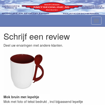
M
e
n
Schrijf een review
u
Deel uw ervaringen met andere klanten.
Mok bruin met lepeltje
Mok met foto of tekst bedrukt , incl bijpassend lepeltje