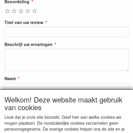
Beoordeling
☆
☆
☆
☆
☆
Titel van uw review
Beschrijf uw ervaringen
Naam
Welkom! Deze website maakt gebruik
Zoals op onze site weergegeven
van cookies
E-mail
Leuk dat je onze site bezoekt. Geef hier aan welke cookies we
mogen plaatsen. De noodzakelijke cookies verzamelen geen
Zal niet weergegeven worden
persoonsgegevens. De overige cookies helpen ons de site en je